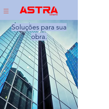
Soluções para sua
obra.